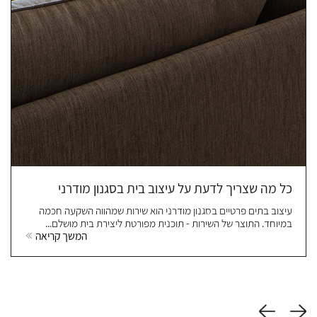
כל מה שצריך לדעת על עיצוב בית בסגנון מודרני
עיצוב בתים פרטיים בסגנון מודרני הוא שירות שמהווה השקעה חכמה
במיוחד. התוצר של השירות - תוכנית מפורטת ליצירת בית מושלם...
המשך קריאה