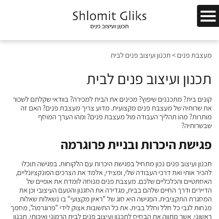
מעצבת פנים
>
תכנון ועיצוב פנים לבית
תכנון ועיצוב פנים לבית
קונים בית? מתכננים שיפוץ? מכינים את הבית למכירה? בוודאי שקלתם לשכור
את שרותיה של מעצבת פנים מקצועית. מדוע צריך מעצבת פנים? האם זה
מותרות? מהו תהליך העבודה מול מעצבת פנים? ומהו הערך המוסף
שבשרותיה?
פגישת היכרות ובניית פרוגרמה
תכנון ועיצוב פנים נכון מתחיל בפגישת היכרות עם הלקוחות. בפגישה תוכלו
להכיר אותי ואת דרכי העבודה שלי, ומצידי, אלמד את הצרכים הפונקציונליים,
האסתטיים והכלכליים שלכם. מעצבת פנים מנוסה לומדת את אופיים של
הדיירים ודרך החיים שלהם בבית, מגדירה את הסגנון והטעם העיצובי וכן את
המסגרת התקציבית. הפגישה היא סוג של "ראיון מקצועי" בו נשאלות שאלות
מנחות לגבי כל חלל וחלל בבית. את כל התשובות אצוק לידי "פרוגרמה", מסמך
ראשוני, אשר מתווה את הבסיס לתכנון ועיצוב פנים לבית הרמוני ואיכותי. תכנון