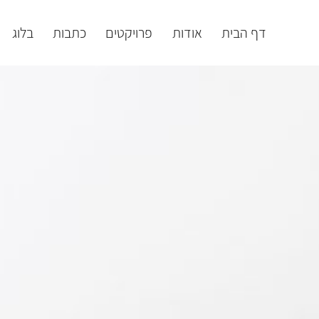
דף הבית
אודות
פרויקטים
כתבות
בלוג